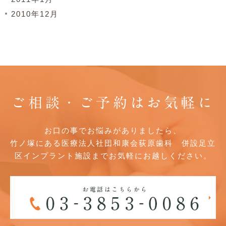
2010年12月
ご相談・ご予約はお気軽に
お口の事でお悩みがありましたら、
竹ノ塚にある医療法人社団和康会荻原歯科 併設足立
区インプラント施設までお気軽にお越しください。