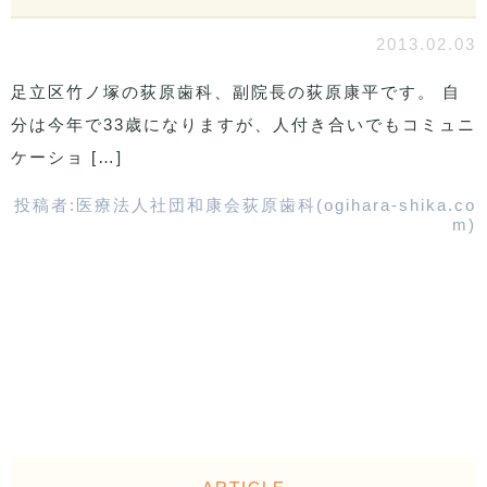
2013.02.03
足立区竹ノ塚の荻原歯科、副院長の荻原康平です。 自
分は今年で33歳になりますが、人付き合いでもコミュニ
ケーショ […]
投稿者:
医療法人社団和康会荻原歯科(ogihara-shika.co
m)