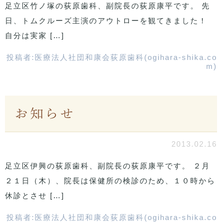
足立区竹ノ塚の荻原歯科、副院長の荻原康平です。 先
日、トムクルーズ主演のアウトローを観てきました！
自分は実家 […]
投稿者:
医療法人社団和康会荻原歯科(ogihara-shika.co
m)
お知らせ
2013.02.16
足立区伊興の荻原歯科、副院長の荻原康平です。 ２月
２１日（木）、院長は保健所の検診のため、１０時から
休診とさせ […]
投稿者:
医療法人社団和康会荻原歯科(ogihara-shika.co