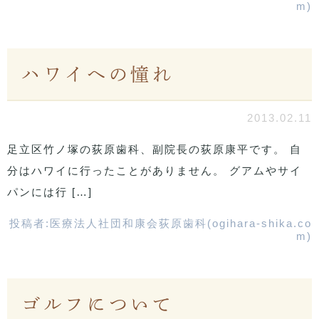
m)
ハワイへの憧れ
2013.02.11
足立区竹ノ塚の荻原歯科、副院長の荻原康平です。 自
分はハワイに行ったことがありません。 グアムやサイ
パンには行 […]
投稿者:
医療法人社団和康会荻原歯科(ogihara-shika.co
m)
ゴルフについて