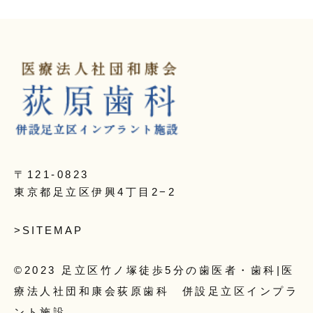
〒121-0823
東京都足立区伊興4丁目2−2
>SITEMAP
©2023 足立区竹ノ塚徒歩5分の歯医者・歯科|医
療法人社団和康会荻原歯科 併設足立区インプラ
ント施設