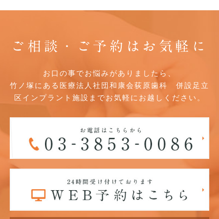
ご相談・ご予約はお気軽に
お口の事でお悩みがありましたら、
竹ノ塚にある医療法人社団和康会荻原歯科 併設足立
区インプラント施設までお気軽にお越しください。