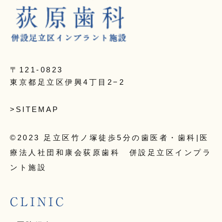
〒121-0823
東京都足立区伊興4丁目2−2
>SITEMAP
©2023 足立区竹ノ塚徒歩5分の歯医者・歯科|医
療法人社団和康会荻原歯科 併設足立区インプラ
ント施設
CLINIC