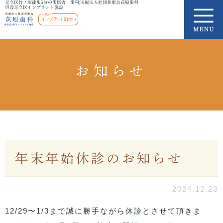
足立区竹ノ塚徒歩5分の歯医者・歯科|医療法人社団和康会荻原歯科
併設足立区インプラント施設
お知らせ
年末年始休診のお知らせ
2024.12.23
12/29〜1/3まで誠に勝手ながら休診とさせて頂きま