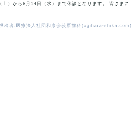
（土）から8月14日（水）まで休診となります。 皆さまに
投稿者:
医療法人社団和康会荻原歯科(ogihara-shika.com)