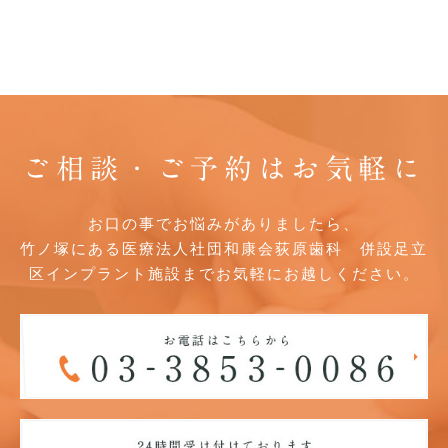
ご相談・ご予約はお気軽に
お口の事でお悩みがありましたら、
竹ノ塚にある医療法人社団和康会荻原歯科 併設足立
区インプラント施設までお気軽にお越しください。