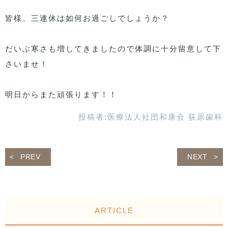
皆様、三連休は如何お過ごしでしょうか？
だいぶ寒さも増してきましたので体調に十分留意して下
さいませ！
明日からまた頑張ります！！
投稿者:
医療法人社団和康会 荻原歯科
PREV
NEXT
ARTICLE