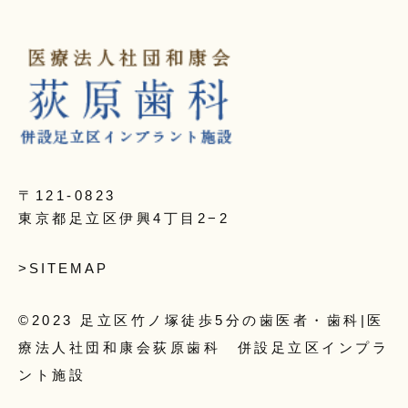
〒121-0823
東京都足立区伊興4丁目2−2
>SITEMAP
©2023 足立区竹ノ塚徒歩5分の歯医者・歯科|医
療法人社団和康会荻原歯科 併設足立区インプラ
ント施設